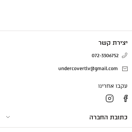
יצירת קשר
072-3306752
undercovertlv@gmail.com
עקבו אחרינו
כתובת החברה