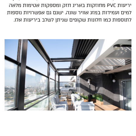
יריעות PVC מחוזקות באריג חזק ומספקות אטימות מלאה
למים ועמידות במזג אוויר שונה. ישנם גם אפשרויות נוספות
לתוספות כמו חלונות שקופים שניתן לשלב ביריעות אלו.