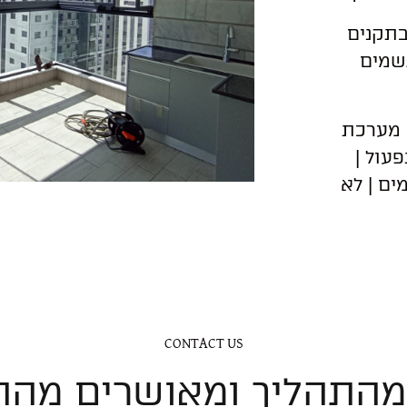
בתקנים
שמים
| מערכת
עול |
ים | לא
CONTACT US
מהתהליך ומאושרים מה