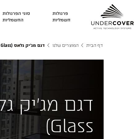
פרגולות
סוגי הפרגולות
חשמליות
החשמליות
פרגולות חשמליות
דף הבית
המוצרים שלנו
דגם מג’יק גלאס (Magic Glass)
סוגי הפרגולות החשמליות
פתרונות הצללה
מוצרים מובילים
רפפות וגגות הזזה חשמליים
Glass)
צור קשר