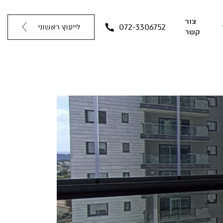
צור
072-3306752
לייעוץ ראשוני
קשר