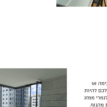
ימה או
לכם להיות
גמרי ממזג
 מהנוף.