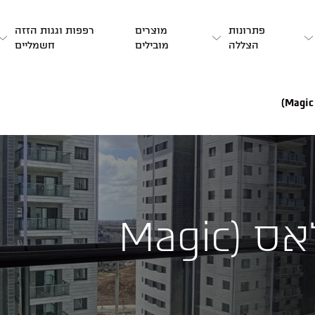
פתרונות
מוצרים
רפפות וגגות הזזה
הצללה
מובילים
חשמליים
דגם מג’יק גלאס (Magic