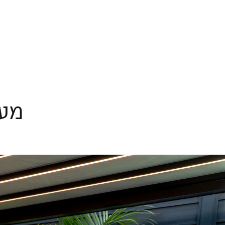
מעל ל-300 