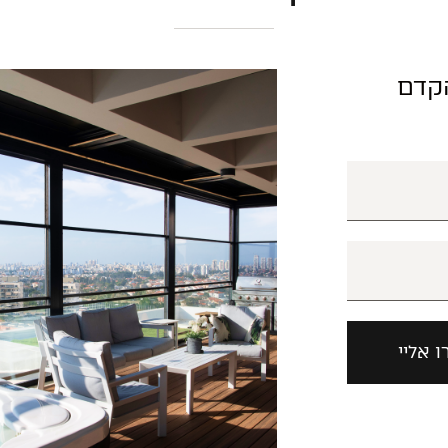
הקדם
ו אליי