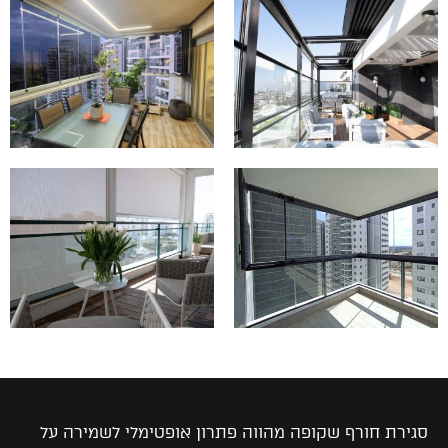
סגירת חורף שקופה מהווה פתרון אופטימלי לשמירה על