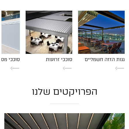
גגות הזזה חשמליים
סוככי זרועות
סוככי מסך
הפרויקטים שלנו