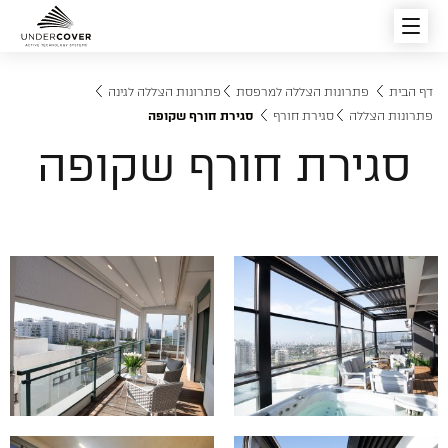
דף הבית
פתרונות הצללה למרפסת
פתרונות הצללה לגינה
פרגולות חשמליות
פתרונות הצללה
סגירת חורף
סגירת חורף שקופה
סגירת חורף שקופה
סוגי הפרגולות החשמליות
פתרונות הצללה
מוצרים מובילים
רפפות וגגות הזזה חשמליים
צור קשר