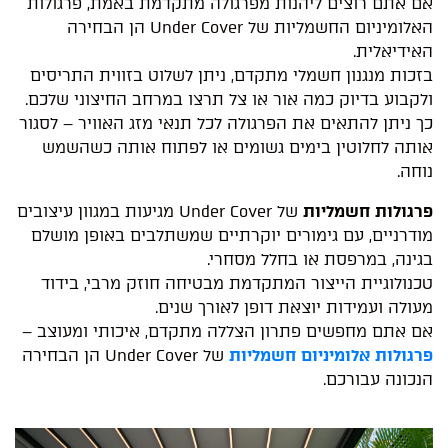
אם אתם רוצים ליהנות מפרגולה מתקדמת באמת, פרגולות
האלומיניום החשמליות של Under Cover הן הבחירה
האידיאלית.
בזכות מנגנון חשמלי מתקדם, ניתן לשלוט בזווית התריסים
ולקבוע בדיוק כמה אור או צל תרצו במרחב החיצוני שלכם.
כך ניתן להתאים את הפרגולה לכל תנאי מזג האוויר – לסגור
אותה לחלוטין בימים גשומים או לפתוח אותה כשהשמש
נוחה.
פרגולות חשמליות
של Under Cover מגיעות במגוון עיצובים
מודרניים, עם גימורים יוקרתיים שמשתלבים באופן מושלם
בגינה, במרפסת או בחלל מסחרי.
טכנולוגיית הייצור המתקדמת מבטיחה חוזק מרבי, בידוד
מעולה ועמידות יוצאת דופן לאורך שנים.
אם אתם מחפשים פתרון הצללה מתקדם, איכותי ומעוצב –
פרגולות אלומיניום חשמליות
של Under Cover הן הבחירה
הנכונה עבורכם.