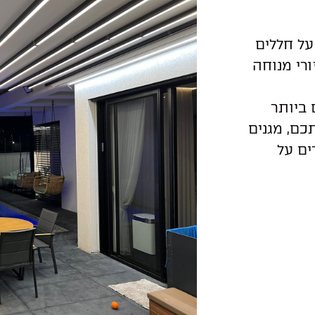
על חללים
ורי מנוחה
 ביותר
כם, מגנים
ים על