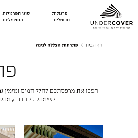
פרגולות
סוגי הפרגולות
חשמליות
החשמליות
פרגולות חשמליות
דף הבית
פתרונות הצללה לגינה
סוגי הפרגולות החשמליות
פת
פתרונות הצללה
מוצרים מובילים
הפכו את מרפסתכם לחלל חמים ומזמין גם ב
לשימוש כל השנה, מושלם
רפפות וגגות הזזה חשמליים
צור קשר