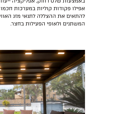
באמצעות שלט רחוק, אפליקציה ייעודי
אפילו פקודות קוליות במערכות חכמות,
להתאים את ההצללה לתנאי מזג האווי
המשתנים ולאופי הפעילות בחצר.