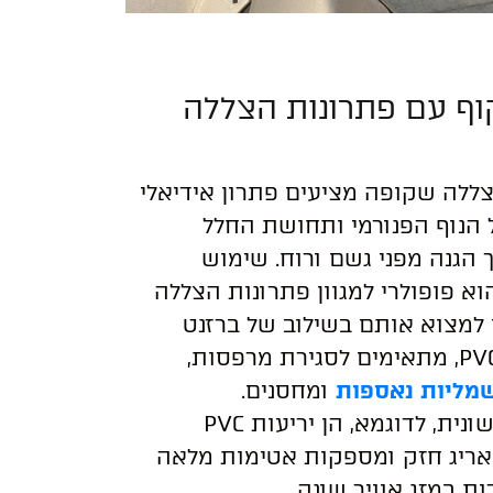
ף עם פתרונות הצללה
ללה שקופה מציעים פתרון אידיאלי
הנוף הפנורמי ותחושת החלל
 הגנה מפני גשם ורוח. שימוש
וא פופולרי למגוון פתרונות הצללה
ן למצוא אותם בשילוב של ברזנט
שמליות נאספות
ומחסנים.
יריעות שמשונית, לדוגמא, הן יריעות PVC
אריג חזק ומספקות אטימות מלאה
ת במזג אוויר שונה.