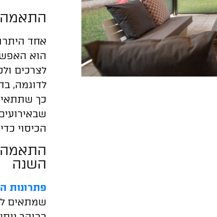
התאמה 
אחד היתרו
הוא האפשר
לצרכים ולס
לדוגמה, בח
כך שתתאים 
שבאירועים 
הכיסוי כדי 
התאמה ל
השנה
פתרונות ה
שמתאים לכ
בבוקר ניתן