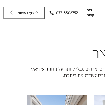
צור
072-3306752
לייעוץ ראשוני
קשר
ר
י מרהיב מבלי לוותר על נוחות. אידיאלי
וכלו לשדרג את ביתכם.