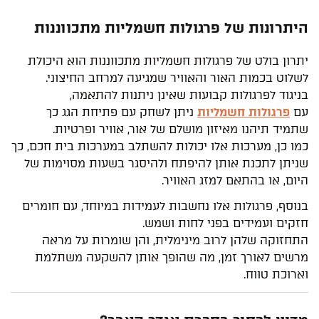
היתרונות של פרגולות חשמליות מתכווננות
יתרון בולט של פרגולות חשמליות מתכווננות הוא היכולת
לשלוט בכמות האור והאוויר שמגיעה למרחב החיצוני.
בניגוד לפרגולות קבועות שאינן ניתנות להתאמה,
עם
פרגולות חשמליות
ניתן לשחק עם פתיחת הגג כך
שתמיד תיהנו מאיזון מושלם של אור, אוויר ופרטיות.
כמו כן, מערכות אלו יכולות להשתלב במערכות בית חכם, כך
שניתן לתכנת אותן להיפתח ולהיסגר בשעות מסוימות של
היום, או בהתאם למזג האוויר.
בנוסף, פרגולות אלו נחשבות לעמידות במיוחד, עם חומרים
חזקים ועמידים בפני לחות ושמש.
התחזוקה שלהן לרוב מינימלית, והן שומרות על מראה
מרשים לאורך זמן, מה שהופך אותן להשקעה משתלמת
וארוכת טווח.