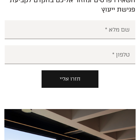
השאירו פרטים ונחזור אליכם בהקדם לקביעת
פגישת ייעוץ
חזרו אליי