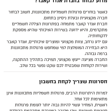
מדוע לבחור בחברת אנדר קאבר?
כאשר בוחרים פרגולות חשמליות מתכווננות, חשוב לבחור
חברה מקצועית ובעלת ניסיון בתחום.
חברת אנדר קאבר מתמחה בפתרונות הצללה חשמליים
מתקדמים, והיא ידועה בשירות האיכותי שהיא מספקת
ללקוחותיה.
עם ידע נרחב, צוות מקצועי ומוצרים איכותיים, אנדר קאבר
היא הבחירה המומלצת למי שמחפש פרגולות מתכווננות
ברמה גבוהה.
החברה מציעה ייעוץ מקצועי, תמיכה בתהליך ההתקנה,
ושירות לקוחות שמבטיח לכם שקט נפשי בכל שלב.
חסרונות שצריך לקחת בחשבון
למרות היתרונות הרבים, פרגולות חשמליות מתכווננות אינן
מתאימות לכל אחד.
ראשית, המחיר עשוי להיות גבוה יותר לעומת פרגולות
סטטיות פשוטות, שכן מדובר במערכת מתקדמת הכוללת