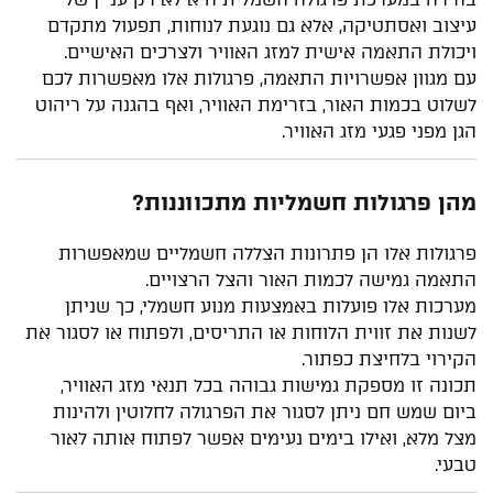
עיצוב ואסתטיקה, אלא גם נוגעת לנוחות, תפעול מתקדם
ויכולת התאמה אישית למזג האוויר ולצרכים האישיים.
עם מגוון אפשרויות התאמה, פרגולות אלו מאפשרות לכם
לשלוט בכמות האור, בזרימת האוויר, ואף בהגנה על ריהוט
הגן מפני פגעי מזג האוויר.
מהן פרגולות חשמליות מתכווננות?
פרגולות אלו הן פתרונות הצללה חשמליים שמאפשרות
התאמה גמישה לכמות האור והצל הרצויים.
מערכות אלו פועלות באמצעות מנוע חשמלי, כך שניתן
לשנות את זווית הלוחות או התריסים, ולפתוח או לסגור את
הקירוי בלחיצת כפתור.
תכונה זו מספקת גמישות גבוהה בכל תנאי מזג האוויר,
ביום שמש חם ניתן לסגור את הפרגולה לחלוטין ולהינות
מצל מלא, ואילו בימים נעימים אפשר לפתוח אותה לאור
טבעי.