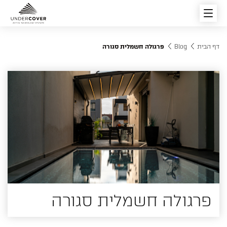
דף הבית
Blog
פרגולה חשמלית סגורה
פרגולות חשמליות
סוגי הפרגולות החשמליות
פתרונות הצללה
מוצרים מובילים
רפפות וגגות הזזה חשמליים
פרגולה חשמלית סגורה
צור קשר