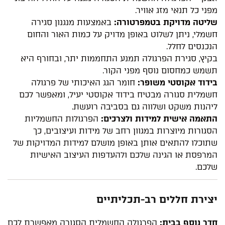
מפני כל תנאי מזג אוויר.
שליטה מדויקת בטמפרטורה:
באמצעות מנגנון סגירה
חשמלי, ניתן לשלוט באופן מדויק על כמות האור והחום
הנכנסים לחלל.
בקיץ, סגירת הפרגולה תמנע התחממות יתר, ובחורף היא
תשמש כמחסום נוסף מפני הקור.
בידוד אקוסטי משופר:
חומר הגג האיכותי של פרגולה
חשמלית סגורה מבטיח בידוד אקוסטי יעיל, ומאפשר לכם
ליהנות משקט ושלווה גם בסביבה רועשת.
התאמה אישית למידות ולצרכים:
הפרגולות החשמליות
הסגורות מיוצרות במגוון רחב של מידות ועיצובים, כך
שתוכלו להתאים אותן באופן מושלם למידות המדויקות של
המרפסת או הגינה שלכם ולהעדפות העיצוב האישיות
שלכם.
יצירת חללים רב-תכליתיים
חדר נוסף בבית:
הפרגולה החשמלית הסגורה מאפשרת לכם