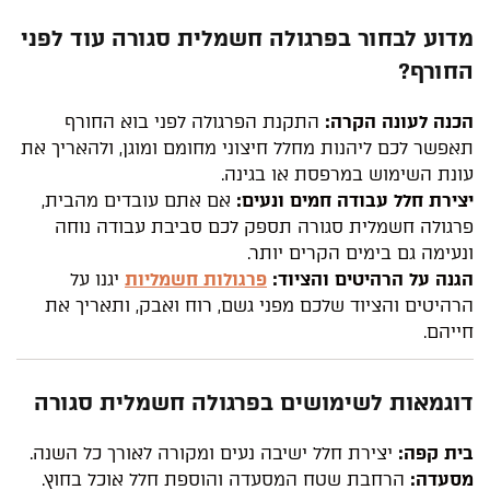
מדוע לבחור בפרגולה חשמלית סגורה עוד לפני
החורף?
הכנה לעונה הקרה:
התקנת הפרגולה לפני בוא החורף
תאפשר לכם ליהנות מחלל חיצוני מחומם ומוגן, ולהאריך את
עונת השימוש במרפסת או בגינה.
יצירת חלל עבודה חמים ונעים:
אם אתם עובדים מהבית,
פרגולה חשמלית סגורה תספק לכם סביבת עבודה נוחה
ונעימה גם בימים הקרים יותר.
הגנה על הרהיטים והציוד:
פרגולות חשמליות
יגנו על
הרהיטים והציוד שלכם מפני גשם, רוח ואבק, ותאריך את
חייהם.
דוגמאות לשימושים בפרגולה חשמלית סגורה
בית קפה:
יצירת חלל ישיבה נעים ומקורה לאורך כל השנה.
מסעדה:
הרחבת שטח המסעדה והוספת חלל אוכל בחוץ.