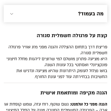
מה בעמוד?
קצת על פרגולה חשמלית סגורה
פריצת דרך בתחום ההצללה והגנה מפני מזג אוויר פרגולה
חשמלית סגורה.
היא מציעה פתרון מושלם למי שרוצים ליהנות מחלל חיצוני
פונקציונלי ואסתטי בכל עונות השנה.
בואו נצלול לעומק היתרונות שהיא מציעה ונדגיש את
החשיבות בבחירתה עוד לפני עונת החורף.
הגנה מקיפה ומותאמת אישית
הגנה מפני כל אלמנט:
גשם שוטף, רוח עזה, שמש קופחת או
אבק – הפרגולה החשמלית הסגורה מגנה על החלל החיצוני