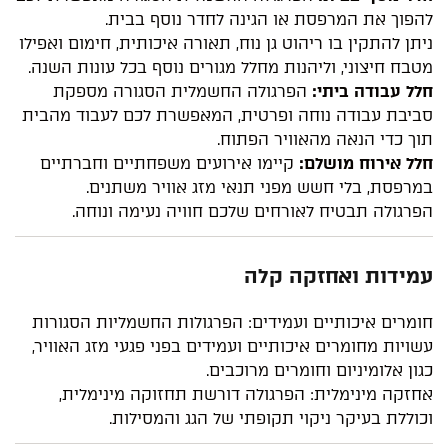
להפוך את המרפסת או הגינה לחדר נוסף בבית.
ניתן להתקין בו ריהוט גן נוח, תאורה איכותית, חימום ואפילו
מטבח חיצוני, וליהנות מחלל מגורים נוסף בכל עונות השנה.
חלל עבודה ביתי:
הפרגולה החשמלית הסגורה מספקת
סביבת עבודה נוחה ופרטית, המאפשרת לכם לעבוד מהבית
תוך כדי הנאה מהאוויר הפתוח.
חלל אירוח מושלם:
קיימו אירועים משפחתיים וחברתיים
במרפסת, בלי חשש מפני תנאי מזג אוויר משתנים.
הפרגולה תבטיח לאורחים שלכם חוויה נעימה ונוחה.
עמידות ואחזקה קלה
חומרים איכותיים ועמידים: הפרגולות החשמליות הסגורות
עשויות מחומרים איכותיים ועמידים בפני פגעי מזג האוויר,
כגון אלומיניום וחומרים מרוכבים.
אחזקה מינימלית: הפרגולה דורשת תחזוקה מינימלית,
וכוללת בעיקר ניקוי תקופתי של הגג והמסילות.