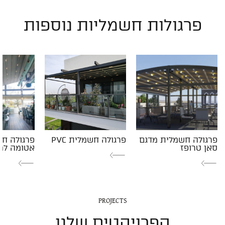
פרגולות חשמליות נוספות
פרגולה חשמלית מדגם
פרגולה חשמלית PVC
פרגולה ח
סאן טרופז
אטומה למ
PROJECTS
הפרויקטים שלנו