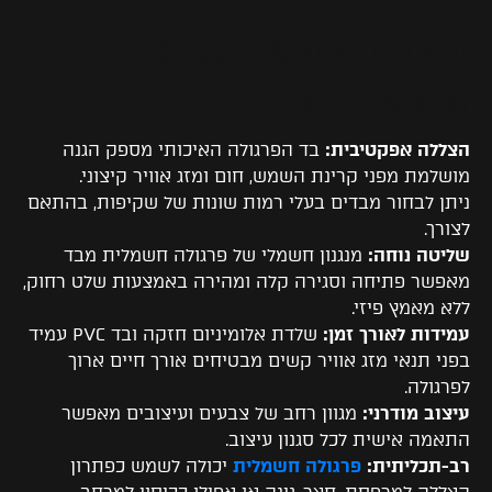
יתרונות בולטים של פרגולה
חשמלית מבד
הצללה אפקטיבית:
בד הפרגולה האיכותי מספק הגנה
מושלמת מפני קרינת השמש, חום ומזג אוויר קיצוני.
ניתן לבחור מבדים בעלי רמות שונות של שקיפות, בהתאם
לצורך.
שליטה נוחה:
מנגנון חשמלי של פרגולה חשמלית מבד
מאפשר פתיחה וסגירה קלה ומהירה באמצעות שלט רחוק,
ללא מאמץ פיזי.
עמידות לאורך זמן:
שלדת אלומיניום חזקה ובד PVC עמיד
בפני תנאי מזג אוויר קשים מבטיחים אורך חיים ארוך
לפרגולה.
עיצוב מודרני:
מגוון רחב של צבעים ועיצובים מאפשר
התאמה אישית לכל סגנון עיצוב.
רב-תכליתית:
פרגולה חשמלית
יכולה לשמש כפתרון