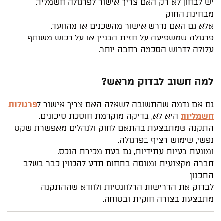
יש לבחון לא רק האם צריך אישור לפרגולה חשמלית
מבחינת החוק
אלא גם האם נדרש אישור מהשכנים או מהוועד.
פרגולה שמשפיעה על חזית הבניין או על רכוש משותף
עלולה לדרוש הסכמה רחבה יותר.
למה חשוב לבדוק מראש?
גם אם נדמה שהתשובה לשאלה האם צריך אישור ל
פרגולות
חשמליות
היא לא, בדיקה מוקדמת חוסכת סיכונים.
התקנה שמתבצעת בהתאם לחוק ולנהלים מאפשרת שקט
נפשי, שימוש רציף בפרגולה.
ומונעת בעיות עתידיות, גם בעת מכירת הנכס.
חברה מקצועית ומנוסה בתחום תדע להכווין כבר בשלב
התכנון
לבדוק את הדרישות הרלוונטיות ולוודא שההתקנה
מתבצעת בצורה חוקית ובטוחה.