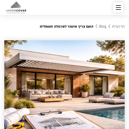
דף הבית
Blog
האם צריך אישור לפרגולה חשמלית
פרגולות חשמליות
סוגי הפרגולות החשמליות
פתרונות הצללה
מוצרים מובילים
רפפות וגגות הזזה חשמליים
צור קשר