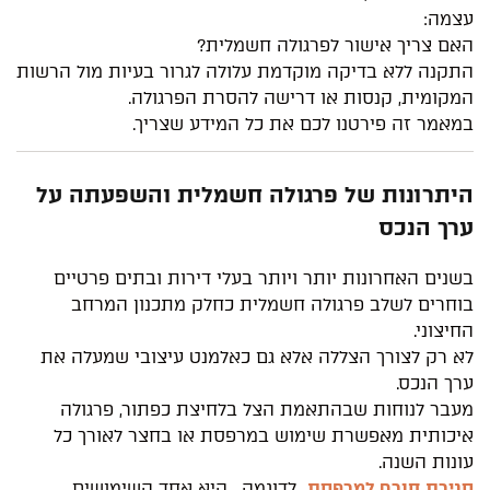
עצמה:
האם צריך אישור לפרגולה חשמלית?
התקנה ללא בדיקה מוקדמת עלולה לגרור בעיות מול הרשות
המקומית, קנסות או דרישה להסרת הפרגולה.
במאמר זה פירטנו לכם את כל המידע שצריך.
היתרונות של פרגולה חשמלית והשפעתה על
ערך הנכס
בשנים האחרונות יותר ויותר בעלי דירות ובתים פרטיים
בוחרים לשלב פרגולה חשמלית כחלק מתכנון המרחב
החיצוני.
לא רק לצורך הצללה אלא גם כאלמנט עיצובי שמעלה את
ערך הנכס.
מעבר לנוחות שבהתאמת הצל בלחיצת כפתור, פרגולה
איכותית מאפשרת שימוש במרפסת או בחצר לאורך כל
עונות השנה.
סגירת חורף למרפסת
לדוגמה , היא אחד השימושים